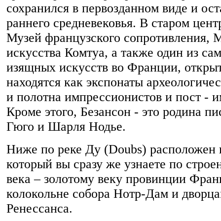
сохранился в первозданном виде и ос
раннего средневековья. В старом цент
Музей французского сопротивления, 
искусства Комтуа, а также один из са
изящных искусств во Франции, открыты
находятся как экспонаты археологичес
и полотна импрессионистов и пост - 
Кроме этого, Безансон - это родина п
Гюго и Шарля Нодье.
Ниже по реке Ду (Doubs) расположен 
который вы сразу же узнаете по строен
века – золотому веку провинции Фра
колокольне собора Нотр-Дам и дворц
Ренессанса.