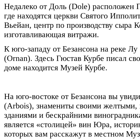
Недалеко от Доль (Dole) расположен П
где находятся церкви Святого Ипполи
Вьейан, центр по производству сыра К
изготавливающая витражи.
К юго-западу от Безансона на реке Лу
(Ornan). Здесь Гюстав Курбе писал сво
доме находится Музей Курбе.
На юго-востоке от Безансона вы увиди
(Arbois), знамениты своими желтыми, 
зданиями и бескрайними виноградник
является «столицей» вин Юра, истор
которых вам расскажут в местном Муз