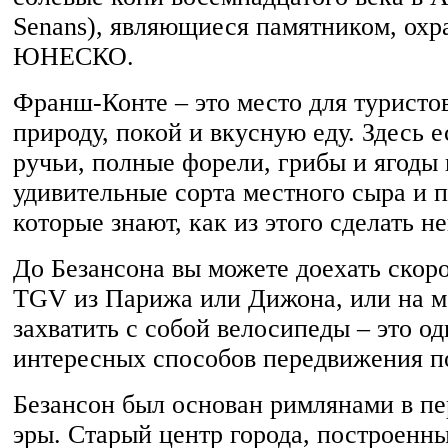
Senans), являющиеся памятником, ох
ЮНЕСКО.
Франш-Конте – это место для туристо
природу, покой и вкусную еду. Здесь е
ручьи, полные форели, грибы и ягоды 
удивительные сорта местного сыра и 
которые знают, как из этого сделать 
До Безансона вы можете доехать скор
TGV из Парижа или Дижона, или на м
захватить с собой велосипеды – это о
интересных способов передвижения п
Безансон был основан римлянами в пе
эры. Старый центр города, построенны