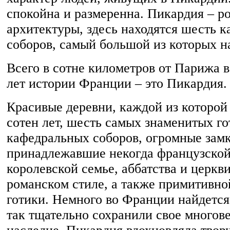
спокойна и размеренна. Пикардия – р
архитектуры, здесь находятся шесть 
соборов, самый большой из которых н
Всего в сотне километров от Парижа в
лет истории Франции – это Пикардия.
Красивые деревни, каждой из которой
сотен лет, шесть самых знаменитых г
кафедральных соборов, огромные замк
принадлежавшие некогда французской
королевской семье, аббатства и церкв
романском стиле, а также примитивн
готики. Немного во Франции найдется
так тщательно сохранили свое многов