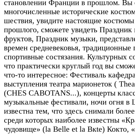
становлении Франции в прошлом. Вы 
многочисленные исторические костю
шествия, увидите настоящие костюмы
прошлого, сможете увидеть Праздник 
фруктов, Праздник музыки, представл
времен средневековья, традиционные
спортивные состязания. Культурных с
что практически круглый год вы сможе
что-то интересное: Фестиваль кафедр
выступления театра марионеток ( Theat
(CHES CABOTANS...), концерты клас
музыкальные фестивали, ночи огня в
известна тем, что здесь снимали боле
среди которых наиболее известны «Кр
чудовище» (la Belle et la Bкte) Кокто,