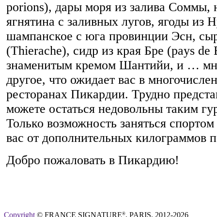
porions), дары моря из залива Соммы
ягнятина с заливных лугов, ягоды из 
шампанское с юга провинции Эсн, сы
(Thierache), сидр из края Бре (pays de
знаменитым кремом Шантийи, и … мн
другое, что ожидает вас в многочисле
ресторанах Пикардии. Трудно представ
можете остаться недовольны таким г
Только возможность заняться спортом 
вас от дополнительных килограммов п
Добро пожаловать в Пикардию!
Copyright
© FRANCE SIGNATURE
, PARIS, 2012-2026
®