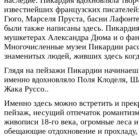
наследие. Пикардия вдохновляла твор
известнейших французских писателей:
Гюго, Марселя Пруста, басни Лафонте
были также написаны здесь. Пикардия
мушкетерах Александра Дюма и о фан
Многочисленные музеи Пикардии расс
знаменитых людей, живших здесь когд
Глядя на пейзажи Пикардии начинаешь
именно вдохновляло Поля Клоделя, Ш
Жака Руссо..
Именно здесь можно встретить и пре
пейзаж, несущий отпечаток романтиз
живописи 18-го века, огромные леса и
обещающие отдохновение и прохладу, 