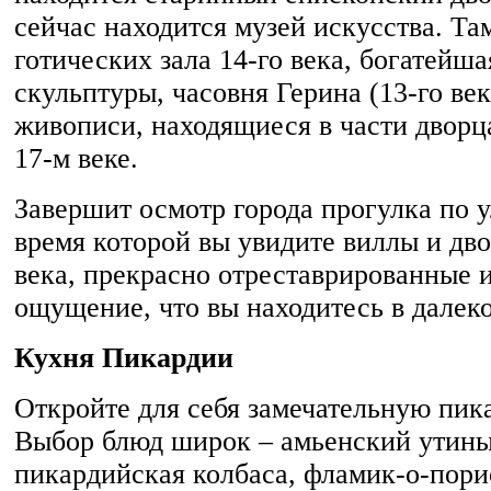
сейчас находится музей искусства. Та
готических зала 14-го века, богатейш
скульптуры, часовня Герина (13-го век
живописи, находящиеся в части дворц
17-м веке.
Завершит осмотр города прогулка по у
время которой вы увидите виллы и дво
века, прекрасно отреставрированные
ощущение, что вы находитесь в далек
Кухня Пикардии
Откройте для себя замечательную пи
Выбор блюд широк – амьенский утиный
пикардийская колбаса, фламик-о-пори