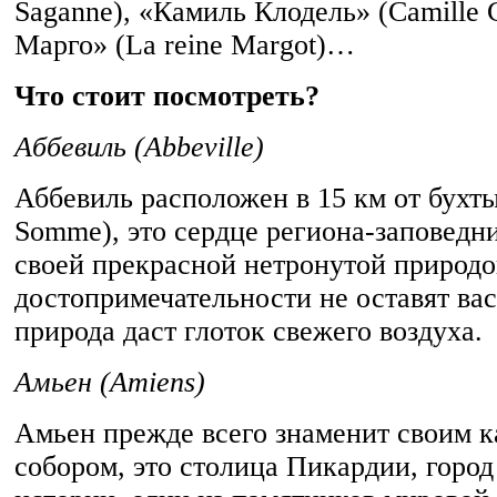
Saganne), «Камиль Клодель» (Camille 
Марго» (La reine Margot)…
Что стоит посмотреть?
Аббевиль (Abbeville)
Аббевиль расположен в 15 км от бухты
Somme), это сердце региона-заповедн
своей прекрасной нетронутой природ
достопримечательности не оставят ва
природа даст глоток свежего воздуха.
Амьен (Amiens)
Амьен прежде всего знаменит своим 
собором, это столица Пикардии, город