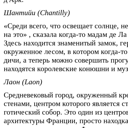
Шантийи (Chantilly)
«Среди всего, что освещает солнце, н
на это» , сказала когда-то мадам де 
Здесь находится знаменитый замок, ге
окруженное лесом, в котором когда-то
дичи, а теперь можно совершить прог
находятся королевские конюшни и му
Лаон (Laon)
Средневековый город, окруженный к
стенами, центром которого является 
готический собор. Это один из центро
архитектуры Франции, просто находк