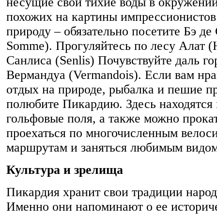
несущие свои тихие воды в окружении
похожих на картины импрессионистов
природу – обязательно посетите Бэ де
Somme). Прогуляйтесь по лесу Алат (Ha
Санлиса (Senlis) Почувствуйте даль г
Вермандуа (Vermandois). Если вам нр
отдых на природе, рыбалка и пешие п
полюбите Пикардию. Здесь находятся
гольфовые поля, а также можно прока
проехаться по многочисленным велос
маршрутам и заняться любимым видом
Культура и зрелища
Пикардия хранит свои традиции народ
Именно они напоминают о ее историч