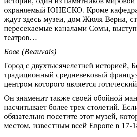
истории, один из памятников мировой
охраняемый ЮНЕСКО. Кроме кафедрал
ждут здесь музеи, дом Жюля Верна, с
пересекаемые каналами Сомы, выступ
театров…
Бове (Beauvais)
Город с двухтысячелетней историей, Б
традиционный средневековый француз
центром которого является готический
Он знаменит также своей обойной ман
насчитывает более трех столетий. Если
обязательно посетите этот музей, кото
местом, известным всей Европе в 17-1