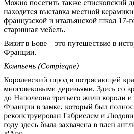
Можно посетить также епископский дв
находится выставка местной керамики
французской и итальянской школ 17-го
старинная мебель.
Визит в Бове – это путешествие в ист
Франции.
Компьень (Compiegne)
Королевский город в потрясающей кра
многовековыми деревьями. Здесь со в
до Наполеона третьего жили короли и
Франции в замке, который был полно
реконструирован Габриелем и Людови
году здесь была захвачена в плен анг
д'Арк.