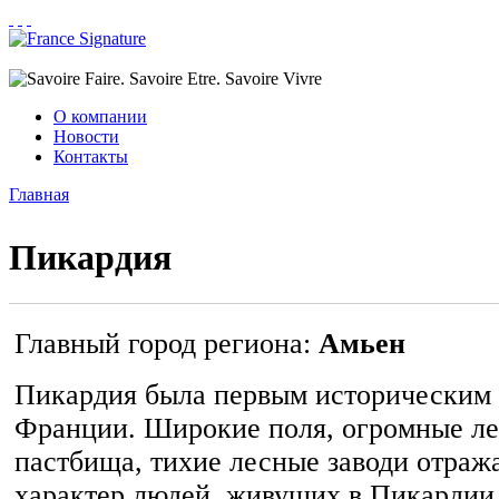
Перейти к основному содержанию
О компании
Новости
Контакты
Главная
Вы здесь
Пикардия
Главный город региона:
Амьен
Пикардия была первым историческим
Франции. Широкие поля, огромные ле
пастбища, тихие лесные заводи отраж
характер людей, живущих в Пикардии